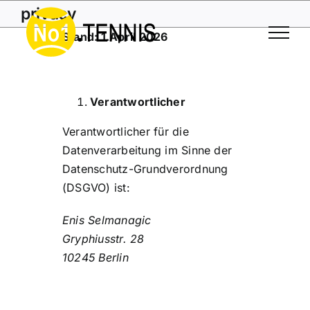
Skip
privacy
to
Stand: 1.April 2026
content
Verantwortlicher
Verantwortlicher für die
Datenverarbeitung im Sinne der
Datenschutz-Grundverordnung
(DSGVO) ist:
Enis Selmanagic
Gryphiusstr. 28
10245 Berlin